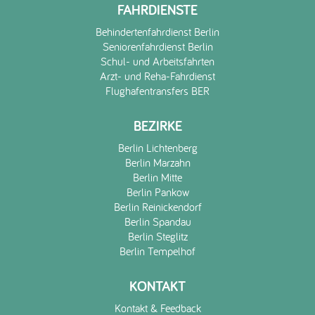
FAHRDIENSTE
Behindertenfahrdienst Berlin
Seniorenfahrdienst Berlin
Schul- und Arbeitsfahrten
Arzt- und Reha-Fahrdienst
Flughafentransfers BER
BEZIRKE
Berlin Lichtenberg
Berlin Marzahn
Berlin Mitte
Berlin Pankow
Berlin Reinickendorf
Berlin Spandau
Berlin Steglitz
Berlin Tempelhof
KONTAKT
Kontakt & Feedback