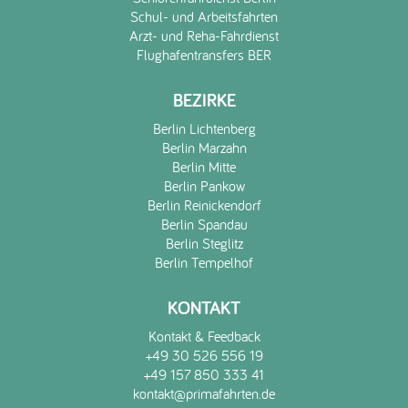
Schul- und Arbeitsfahrten
Arzt- und Reha-Fahrdienst
Flughafentransfers BER
BEZIRKE
Berlin Lichtenberg
Berlin Marzahn
Berlin Mitte
Berlin Pankow
Berlin Reinickendorf
Berlin Spandau
Berlin Steglitz
Berlin Tempelhof
KONTAKT
Kontakt & Feedback
+49 30 526 556 19
+49 157 850 333 41
kontakt@primafahrten.de